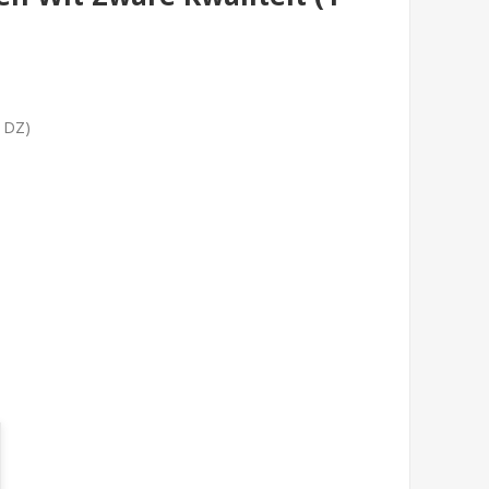
1 DZ)