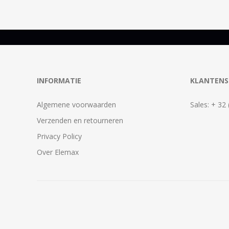
INFORMATIE
KLANTENS
Algemene voorwaarden
Sales: + 32
Verzenden en retourneren
Privacy Policy
Over Elemax