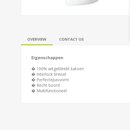
OVERVIEW
CONTACT US
Eigenschappen
� 100% witgebleekt katoen
� Interlock breisel
� Perfectepasvorm
� Recht boord
� Multifunctioneel