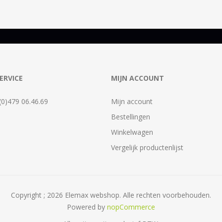
ERVICE
MIJN ACCOUNT
 (0)479 06.46.69
Mijn account
Bestellingen
Winkelwagen
Vergelijk productenlijst
Copyright ; 2026 Elemax webshop. Alle rechten voorbehouden.
Powered by
nopCommerce