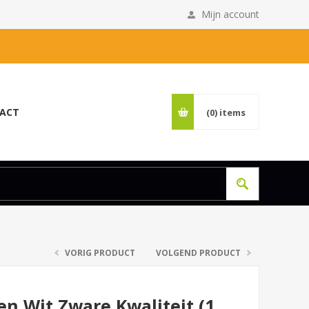
Mijn account
ACT
(0)
items
VORIG PRODUCT
VOLGEND PRODUCT
en Wit Zware Kwaliteit (1