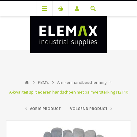
Je hebt een account nodig om prijzen te bekijken en bestellingen te
kunnen plaatsen. Maak gratis je account aan.
PBM’s
Arm- en handbescherming
A-kwaliteit splitlederen handschoen met palmversterking (12 PR)
VORIG PRODUCT
VOLGEND PRODUCT