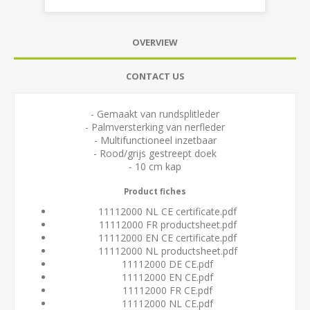
OVERVIEW
CONTACT US
- Gemaakt van rundsplitleder
- Palmversterking van nerfleder
- Multifunctioneel inzetbaar
- Rood/grijs gestreept doek
- 10 cm kap
Product fiches
11112000 NL CE certificate.pdf
11112000 FR productsheet.pdf
11112000 EN CE certificate.pdf
11112000 NL productsheet.pdf
11112000 DE CE.pdf
11112000 EN CE.pdf
11112000 FR CE.pdf
11112000 NL CE.pdf