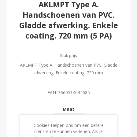
AKLMPT Type A.
Handschoenen van PVC.
Gladde afwerking. Enkele
coating. 720 mm (5 PA)
Stuk prijs
AKLMPT Type A. Handschoenen van PVC. Gladde
afwerking. Enkele coating. 720 mm
EAN:
3660514044685
Maat
Cookies Helpen ons om een betere
diensten te kunnen verlenen. Als je