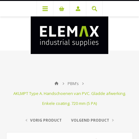
Je hebt een account nodig om prijzen te bekijken en bestellingen te
kunnen plaatsen. Maak gratis je account aan.
PBM’s
AKLMPT Type A. Handschoenen van PVC. Gladde afwerking.
Enkele coating. 720 mm (5 PA)
VORIG PRODUCT
VOLGEND PRODUCT