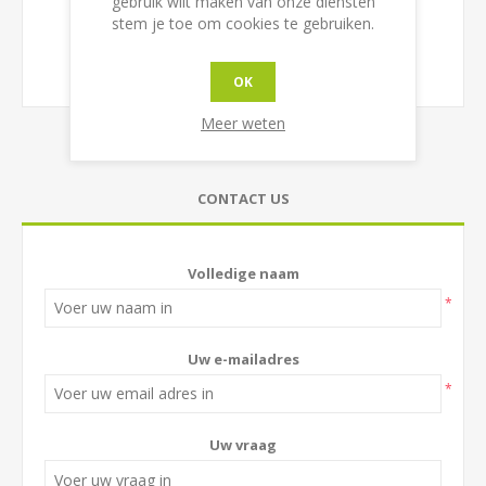
gebruik wilt maken van onze diensten
stem je toe om cookies te gebruiken.
OK
Meer weten
CONTACT US
Volledige naam
*
Uw e-mailadres
*
Uw vraag