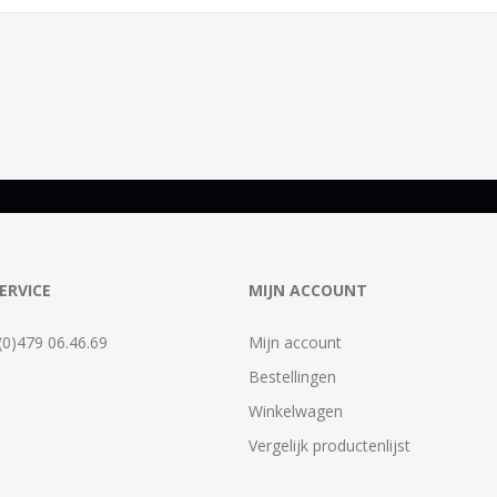
ERVICE
MIJN ACCOUNT
 (0)479 06.46.69
Mijn account
Bestellingen
Winkelwagen
Vergelijk productenlijst