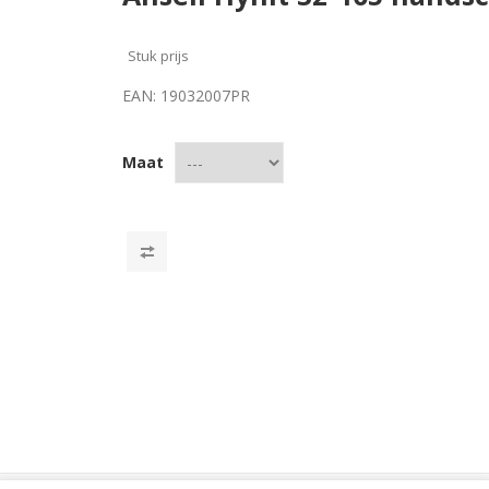
Stuk prijs
EAN:
19032007PR
Maat