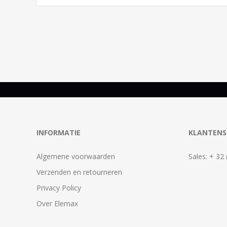
INFORMATIE
KLANTENS
Algemene voorwaarden
Sales: + 32
Verzenden en retourneren
Privacy Policy
Over Elemax