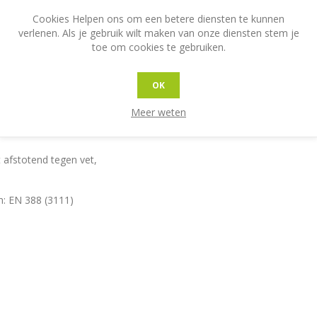
Cookies Helpen ons om een betere diensten te kunnen
verlenen. Als je gebruik wilt maken van onze diensten stem je
toe om cookies te gebruiken.
OK
Meer weten
eurweerstand met
 afstotend tegen vet,
: EN 388 (3111)