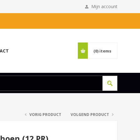
Mijn account
ACT
(0)
items
VORIG PRODUCT
VOLGEND PRODUCT
choen (12 PR)