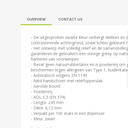
OVERVIEW
CONTACT US
- De uitgesproken zwarte kleur verbergt vlekken en 
contrasterende achtergrond, zodat lichter gekleurd m
- Het ontwerp met volledig reliëf en de samenstelli
garanderen de gebruikers een stevige greep op natt
hanteren van voorwerpen
- Bevat geen natuurrubberlatex en is poedervrij om 
beschermen tegen allergieën van Type 1, huidirritati
- Antistatisch volgens EN 1149
- Nitril handschoen met reliëfoppervlak
- Gerolde boord
- Poedervrij
- AQL 1,5 (EN 374)
- Lengte: 245 mm
- Dikte: 0,12 mm
- Verpakt per 100 stuks in een dispenser
- Kleur: zwart