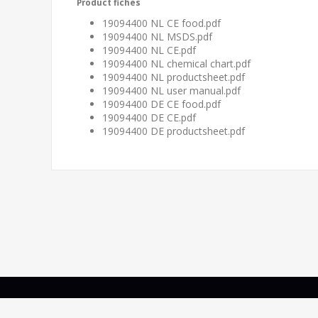
Product fiches
19094400 NL CE food.pdf
19094400 NL MSDS.pdf
19094400 NL CE.pdf
19094400 NL chemical chart.pdf
19094400 NL productsheet.pdf
19094400 NL user manual.pdf
19094400 DE CE food.pdf
19094400 DE CE.pdf
19094400 DE productsheet.pdf