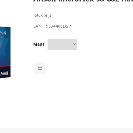
Stuk prijs
EAN:
19094406DSP
Maat