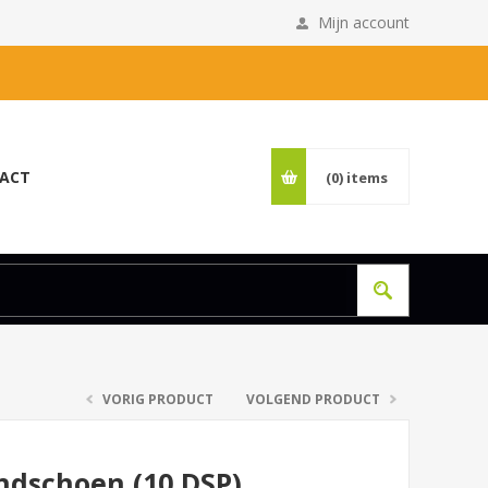
Mijn account
ACT
(0)
items
VORIG PRODUCT
VOLGEND PRODUCT
andschoen (10 DSP)