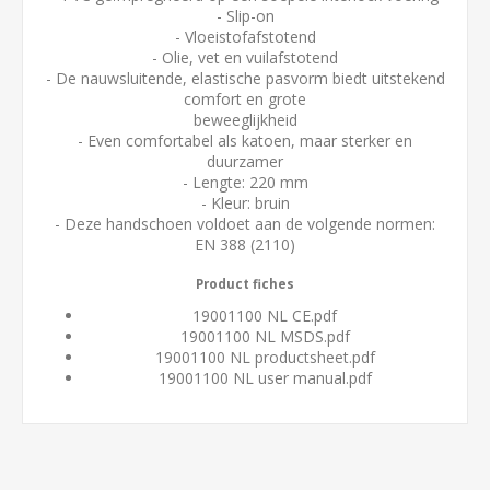
- Slip-on
- Vloeistofafstotend
- Olie, vet en vuilafstotend
- De nauwsluitende, elastische pasvorm biedt uitstekend
comfort en grote
beweeglijkheid
- Even comfortabel als katoen, maar sterker en
duurzamer
- Lengte: 220 mm
- Kleur: bruin
- Deze handschoen voldoet aan de volgende normen:
EN 388 (2110)
Product fiches
19001100 NL CE.pdf
19001100 NL MSDS.pdf
19001100 NL productsheet.pdf
19001100 NL user manual.pdf