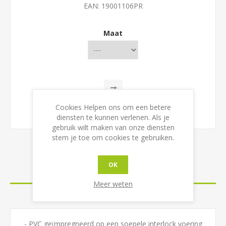
EAN:
19001106PR
Maat
Cookies Helpen ons om een betere
diensten te kunnen verlenen. Als je
gebruik wilt maken van onze diensten
stem je toe om cookies te gebruiken.
OK
OVERVIEW
Meer weten
CONTACT US
- PVC geïmpregneerd op een soepele interlock voering