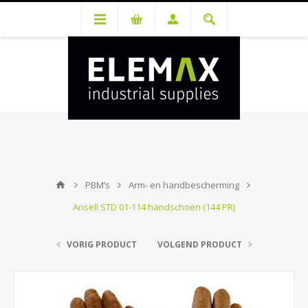
Je hebt een account nodig om prijzen te bekijken en bestellingen te
kunnen plaatsen. Maak gratis je account aan.
PBM’s
Arm- en handbescherming
Ansell STD 01-114 handschoen (144 PR)
VORIG PRODUCT
VOLGEND PRODUCT