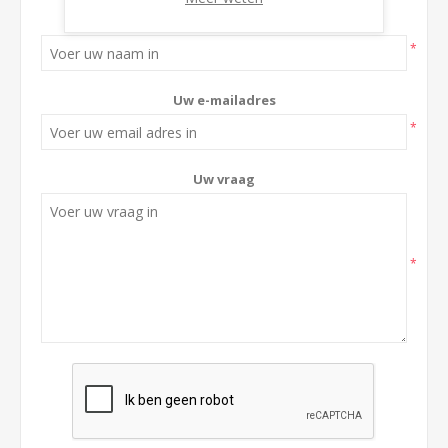
Volledige naam
*
Uw e-mailadres
*
Uw vraag
*