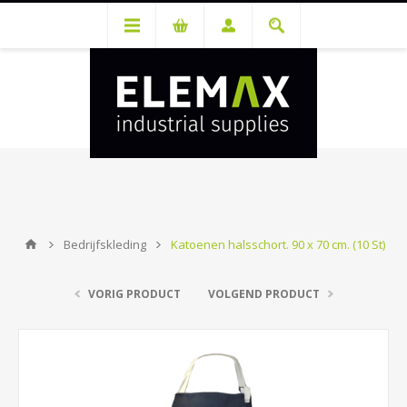
Je hebt een account nodig om prijzen te bekijken en bestellingen te
kunnen plaatsen. Maak gratis je account aan.
Bedrijfskleding
Katoenen halsschort. 90 x 70 cm. (10 St)
VORIG PRODUCT
VOLGEND PRODUCT