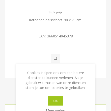
Stuk prijs
Katoenen halsschort. 90 x 70 cm.
EAN:
3660514045378
Cookies Helpen ons om een betere
diensten te kunnen verlenen. Als je
gebruik wilt maken van onze diensten
stem je toe om cookies te gebruiken.
CONTACT US
OK
Meer weten