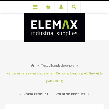
Je hebt een account nodig om prijzen te bekijken en bestellingen te
kunnen plaatsen. Maak gratis je account aan.
Textielhandschoenen
Katoenen jersey handschoenen. De buitenkant is glad. Gebreide
pols (10 PA)
VORIG PRODUCT
VOLGEND PRODUCT