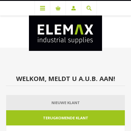
Je hebt een account nodig om prijzen te bekijken en bestellingen te
kunnen plaatsen. Maak gratis je account aan.
WELKOM, MELDT U A.U.B. AAN!
NIEUWE KLANT
TERUGKOMENDE KLANT