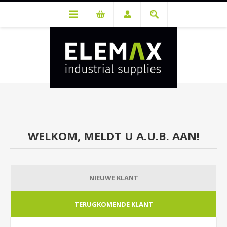
Je hebt een account nodig om prijzen te bekijken en bestellingen te
kunnen plaatsen. Maak gratis je account aan.
WELKOM, MELDT U A.U.B. AAN!
NIEUWE KLANT
TERUGKOMENDE KLANT