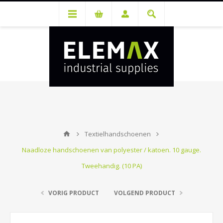
Je hebt een account nodig om prijzen te bekijken en bestellingen te
kunnen plaatsen. Maak gratis je account aan.
Textielhandschoenen
Naadloze handschoenen van polyester / katoen. 10 gauge.
Tweehandig. (10 PA)
VORIG PRODUCT
VOLGEND PRODUCT