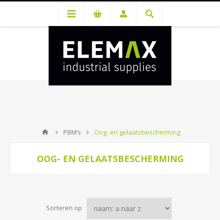
Je hebt een account nodig om prijzen te bekijken en bestellingen te
kunnen plaatsen. Maak gratis je account aan.
PBM’s
Oog- en gelaatsbescherming
OOG- EN GELAATSBESCHERMING
Sorteren op