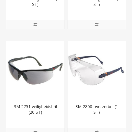
ST)
ST)
3M 2751 veiligheidsbril
3M 2800 overzetbril (1
(20 ST)
ST)