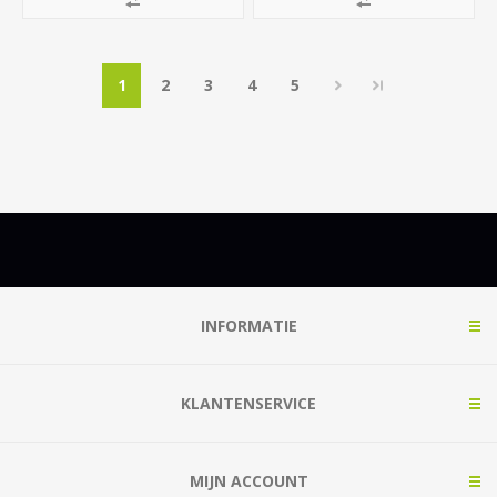
1
2
3
4
5
INFORMATIE
KLANTENSERVICE
MIJN ACCOUNT