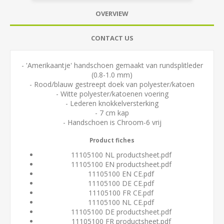
OVERVIEW
CONTACT US
- 'Amerikaantje' handschoen gemaakt van rundsplitleder
(0.8-1.0 mm)
- Rood/blauw gestreept doek van polyester/katoen
- Witte polyester/katoenen voering
- Lederen knokkelversterking
- 7 cm kap
- Handschoen is Chroom-6 vrij
Product fiches
11105100 NL productsheet.pdf
11105100 EN productsheet.pdf
11105100 EN CE.pdf
11105100 DE CE.pdf
11105100 FR CE.pdf
11105100 NL CE.pdf
11105100 DE productsheet.pdf
11105100 FR productsheet.pdf