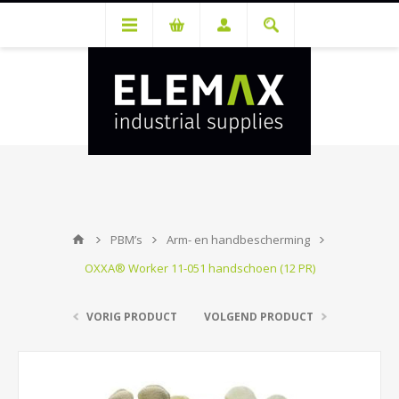
Je hebt een account nodig om prijzen te bekijken en bestellingen te
kunnen plaatsen. Maak gratis je account aan.
PBM’s
Arm- en handbescherming
OXXA® Worker 11-051 handschoen (12 PR)
VORIG PRODUCT
VOLGEND PRODUCT