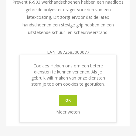
Prevent R-903 werkhandschoenen hebben een naadloos
gebreide polyester drager voorzien van een
latexcoating. Dit zorgt ervoor dat de latex
handschoenen een stevige grip hebben en een
uitstekende schuur- en scheurweerstand.
EAN:
3872583000077
Cookies Helpen ons om een betere
Maat
diensten te kunnen verlenen. Als je
gebruik wilt maken van onze diensten
stem je toe om cookies te gebruiken.
OK
Meer weten