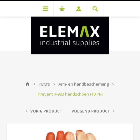
Je hebt een account nodig om prijzen te bekijken en bestellingen te
kunnen plaatsen. Maak gratis je account aan.
PBM’s
Arm- en handbescherming
Prevent R-903 handschoen (10 PR)
VORIG PRODUCT
VOLGEND PRODUCT