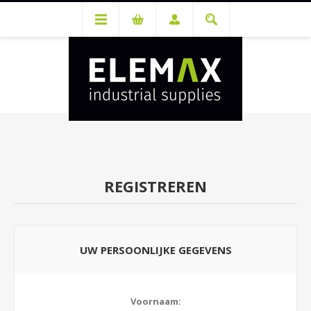
Je hebt een account nodig om prijzen te bekijken en bestellingen te
kunnen plaatsen. Maak gratis je account aan.
REGISTREREN
UW PERSOONLIJKE GEGEVENS
Voornaam: