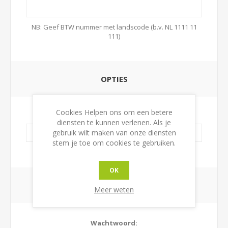
NB: Geef BTW nummer met landscode (b.v. NL 1111 11
111)
OPTIES
Cookies Helpen ons om een betere
Telefoonnummer:
diensten te kunnen verlenen. Als je
gebruik wilt maken van onze diensten
stem je toe om cookies te gebruiken.
OK
UW WACHTWOORD
Meer weten
Wachtwoord: