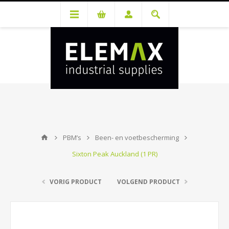
Je hebt een account nodig om prijzen te bekijken en bestellingen te
kunnen plaatsen. Maak gratis je account aan.
PBM’s
Been- en voetbescherming
Sixton Peak Auckland (1 PR)
VORIG PRODUCT
VOLGEND PRODUCT