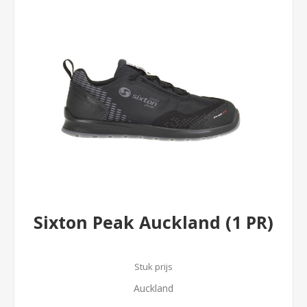
Sixton Peak Auckland (1 PR)
Stuk prijs
Auckland