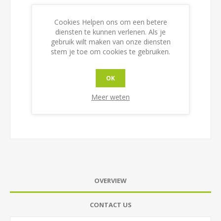
EAN:
8055515730456
Cookies Helpen ons om een betere
diensten te kunnen verlenen. Als je
gebruik wilt maken van onze diensten
Maat
stem je toe om cookies te gebruiken.
OK
Meer weten
OVERVIEW
CONTACT US