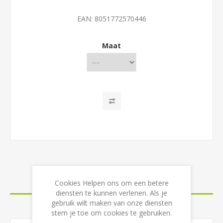
EAN:
8051772570446
Maat
OVERVIEW
Cookies Helpen ons om een betere
diensten te kunnen verlenen. Als je
gebruik wilt maken van onze diensten
CONTACT US
stem je toe om cookies te gebruiken.