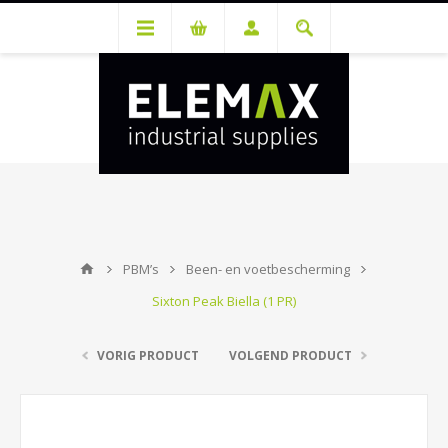
Je hebt een account nodig om prijzen te bekijken en bestellingen te
kunnen plaatsen. Maak gratis je account aan.
PBM’s
Been- en voetbescherming
Sixton Peak Biella (1 PR)
VORIG PRODUCT
VOLGEND PRODUCT