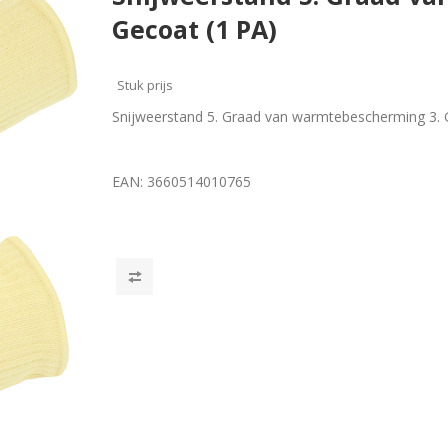
Gecoat (1 PA)
Stuk prijs
Snijweerstand 5. Graad van warmtebescherming 3.
EAN:
3660514010765