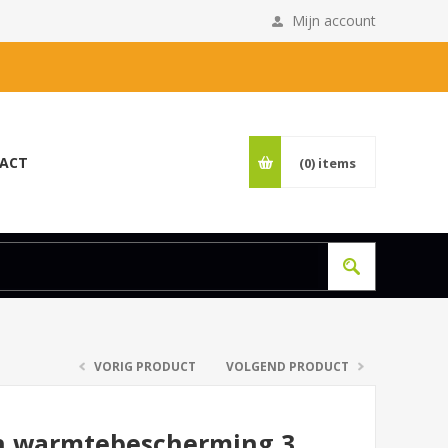
Mijn account
ACT
(0)
items
VORIG PRODUCT
VOLGEND PRODUCT
an warmtebescherming 3.