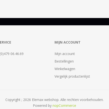
ERVICE
MIJN ACCOUNT
 (0)479 06.46.69
Mijn account
Bestellingen
Winkelwagen
Vergelijk productenlijst
Copyright ; 2026 Elemax webshop. Alle rechten voorbehouden.
Powered by
nopCommerce