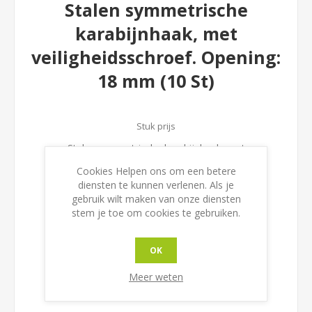
Stalen symmetrische
karabijnhaak, met
veiligheidsschroef. Opening:
18 mm (10 St)
Stuk prijs
Stalen symmetrische karabijnhaak, met
veiligheidsschroef. Opening: 18 mm
Cookies Helpen ons om een betere
diensten te kunnen verlenen. Als je
gebruik wilt maken van onze diensten
EAN:
3660514227101
stem je toe om cookies te gebruiken.
OK
Meer weten