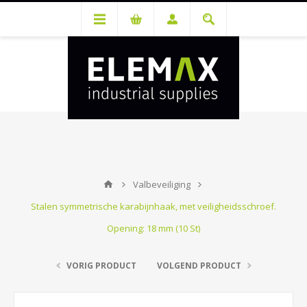
Je hebt een account nodig om prijzen te bekijken en bestellingen te
kunnen plaatsen. Maak gratis je account aan.
Valbeveiliging
Stalen symmetrische karabijnhaak, met veiligheidsschroef.
Opening: 18 mm (10 St)
VORIG PRODUCT
VOLGEND PRODUCT