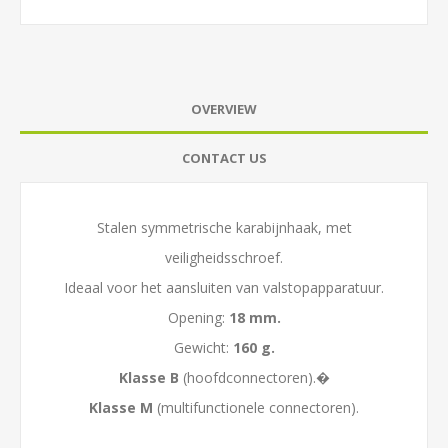
OVERVIEW
CONTACT US
Stalen symmetrische karabijnhaak, met
veiligheidsschroef.
Ideaal voor het aansluiten van valstopapparatuur.
Opening:
18 mm.
Gewicht:
160 g.
Klasse B
(hoofdconnectoren).�
Klasse M
(multifunctionele connectoren).