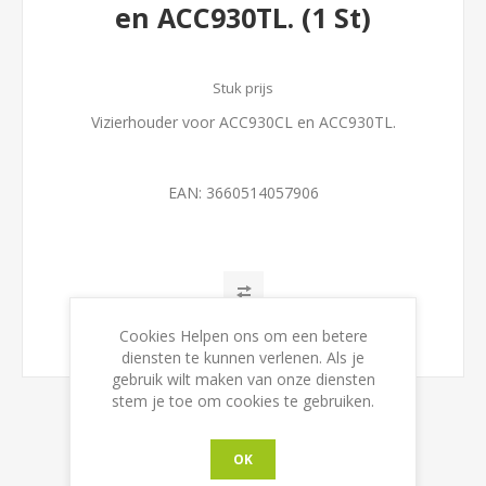
en ACC930TL. (1 St)
Stuk prijs
Vizierhouder voor ACC930CL en ACC930TL.
EAN:
3660514057906
Cookies Helpen ons om een betere
diensten te kunnen verlenen. Als je
gebruik wilt maken van onze diensten
stem je toe om cookies te gebruiken.
OK
CONTACT US