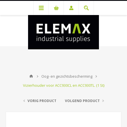
Je hebt een account nodig om prijzen te bekijken en bestellingen te
kunnen plaatsen. Maak gratis je account aan.
Oog- en gezichtsbescherming
Vizierhouder voor ACC930CL en ACC930TL. (1 St)
VORIG PRODUCT
VOLGEND PRODUCT