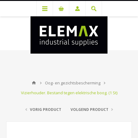
Je hebt een account nodig om prijzen te bekijken en bestellingen te
kunnen plaatsen. Maak gratis je account aan.
Oog- en gezichtsbescherming
Vizierhouder. Bestand tegen elektrische boog. (1 St)
VORIG PRODUCT
VOLGEND PRODUCT