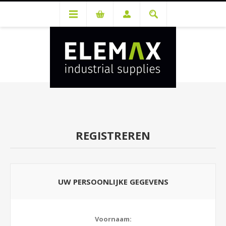
Je hebt een account nodig om prijzen te bekijken en bestellingen te
kunnen plaatsen. Maak gratis je account aan.
REGISTREREN
UW PERSOONLIJKE GEGEVENS
Voornaam: