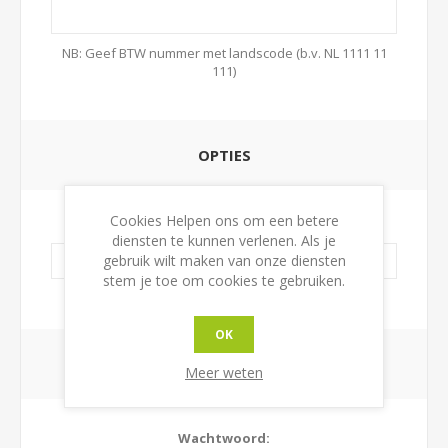
NB: Geef BTW nummer met landscode (b.v. NL 1111 11
111)
OPTIES
Cookies Helpen ons om een betere
Telefoonnummer:
diensten te kunnen verlenen. Als je
gebruik wilt maken van onze diensten
stem je toe om cookies te gebruiken.
OK
UW WACHTWOORD
Meer weten
Wachtwoord: