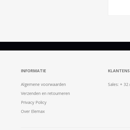
INFORMATIE
KLANTENS
Algemene voorwaarden
Sales: + 32
Verzenden en retourneren
Privacy Policy
Over Elemax