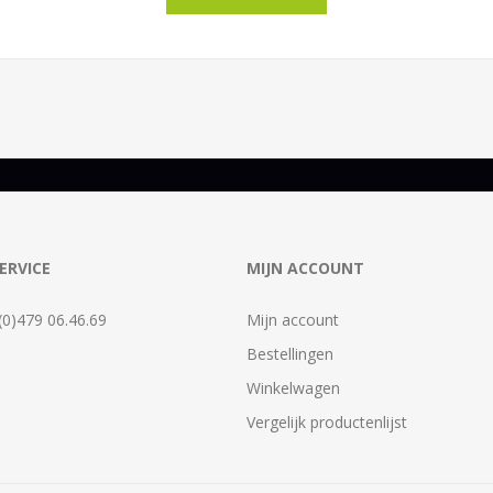
ERVICE
MIJN ACCOUNT
 (0)479 06.46.69
Mijn account
Bestellingen
Winkelwagen
Vergelijk productenlijst