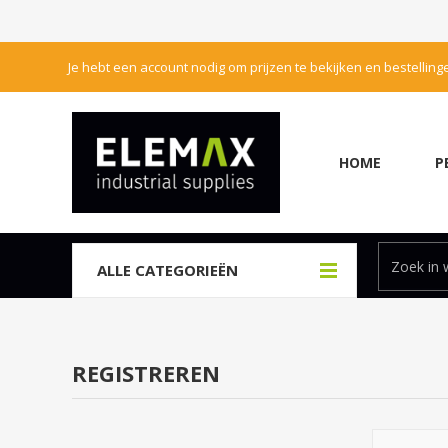
Je hebt een account nodig om prijzen te bekijken en bestelling
HOME
P
ALLE CATEGORIEËN
REGISTREREN