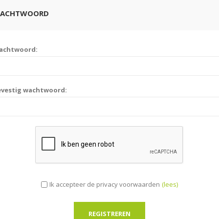
ACHTWOORD
achtwoord:
evestig wachtwoord:
Ik accepteer de privacy voorwaarden
(lees)