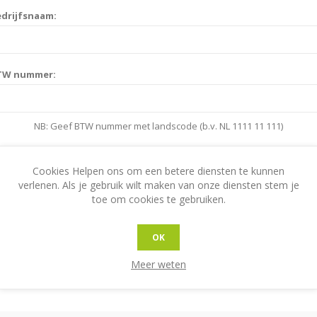
drijfsnaam:
TW nummer:
NB: Geef BTW nummer met landscode (b.v. NL 1111 11 111)
Cookies Helpen ons om een betere diensten te kunnen
S
verlenen. Als je gebruik wilt maken van onze diensten stem je
toe om cookies te gebruiken.
elefoonnummer:
OK
Meer weten