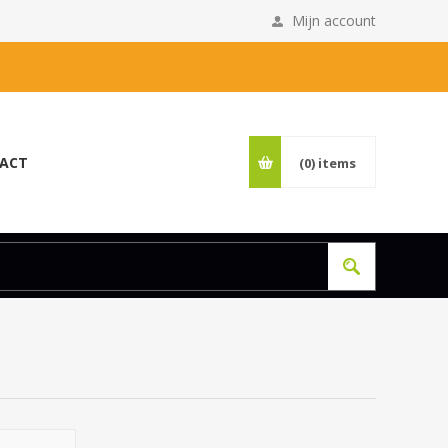
Mijn account
ACT
(0)
items